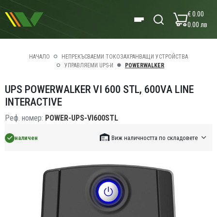
€ 0.00
0.00 лв
НАЧАЛО
НЕПРЕКЪСВАЕМИ ТОКОЗАХРАНВАЩИ УСТРОЙСТВА
УПРАВЛЯЕМИ UPS-И
POWERWALKER
UPS POWERWALKER VI 600 STL, 600VA LINE
INTERACTIVE
Реф. номер:
POWER-UPS-VI600STL
наличен
Виж наличността по складовете