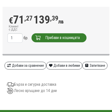
71
139
,27
,39
€
лв
Клиент
с ДДС
Прибави в кошницата
бр.
Добави за сравнение
Добави в любими
Запитване
Бърза и сигурна доставка
Лесно връщане до 14 дни