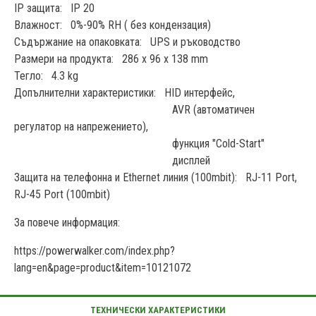
IP защита: IP 20
Влажност: 0%-90% RH ( без кондензация)
Съдържание на опаковката: UPS и ръководство
Размери на продукта: 286 x 96 x 138 mm
Тегло: 4.3 kg
Допълнителни характеристики: HID интерфейс,
AVR (автоматичен
регулатор на напрежението),
функция "Cold-Start"
дисплей
Защита на телефонна и Ethernet линия (100mbit): RJ-11 Port,
RJ-45 Port (100mbit)
За повече информация:
https://powerwalker.com/index.php?
lang=en&page=product&item=10121072