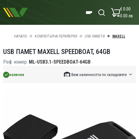
€ 0.00
0.00 лв
НАЧАЛО
КОМПЮТЪРНА ПЕРИФЕРИЯ
USB ПАМЕТИ
MAXELL
USB ПАМЕТ MAXELL SPEEDBOAT, 64GB
Реф. номер:
ML-USB3.1-SPEEDBOAT-64GB
наличен
Виж наличността по складовете