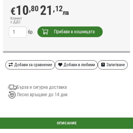
10
21
,80
,12
€
лв
Клиент
с ДДС
Прибави в кошницата
бр.
Добави за сравнение
Добави в любими
Запитване
Бърза и сигурна доставка
Лесно връщане до 14 дни