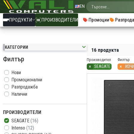
EN
ПРОДУКТИ
ПРОИЗВОДИТЕЛИ
Промоции
Разпрод
КАТЕГОРИИ
16 продукта
Филтър
Производител
Филтър
×
×
SEAGATE
ИЗЧ
Нови
Промоционални
Разпродажба
Налични
ПРОИЗВОДИТЕЛИ
SEAGATE
(16)
Intenso
(12)