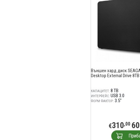
Външен хард диск SEAGA
Desktop External Drive 8TB
8 TB
КАПАЦИТЕТ:
USB 3.0
ИНТЕРФЕЙС:
3.5"
ФОРМ ФАКТОР:
310
60
,00
€
Приб