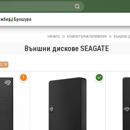
ажби
Брошура
НАЧАЛО
КОМПЮТЪРНА ПЕРИФЕРИЯ
ВЪНШНИ Д
Външни дискове SEAGATE
ИСТИ