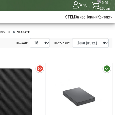
0
€ 0.00
Вход
0.00 лв
STEM
За нас
Новини
Контакти
ИСКОВЕ
SEAGATE
Покажи:
Сортиране: