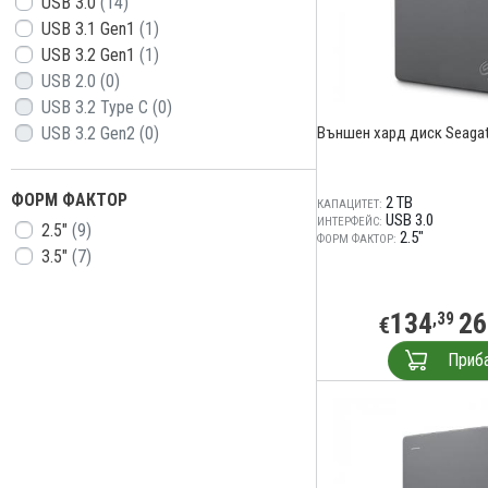
USB 3.0
(14)
USB 3.1 Gen1
(1)
USB 3.2 Gen1
(1)
USB 2.0
(0)
USB 3.2 Type C
(0)
USB 3.2 Gen2
(0)
Външен хард диск Seagate 
ФОРМ ФАКТОР
2 TB
КАПАЦИТЕТ:
USB 3.0
ИНТЕРФЕЙС:
2.5"
(9)
2.5"
ФОРМ ФАКТОР:
3.5"
(7)
134
26
,39
€
Приб