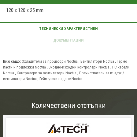
120 x 120 x 25 mm
Виж също:
Охладители за процесори Noctua
,
Вентилатори Noctua
,
Термо
пасти и подложки Noctua
,
Входно-изходни контролери Noctua
,
PC кабели
Noctua
,
Контролери за вентилатори Noctua
,
Пречистватели за въздух /
вентилатори Noctua
,
Геймърски падове Noctua
Количествени отстъпки