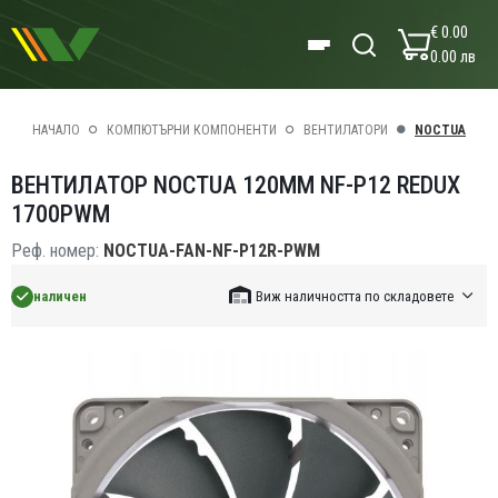
€ 0.00
0.00 лв
НАЧАЛО
КОМПЮТЪРНИ КОМПОНЕНТИ
ВЕНТИЛАТОРИ
NOCTUA
ВЕНТИЛАТОР NOCTUA 120MM NF-P12 REDUX
1700PWM
Реф. номер:
NOCTUA-FAN-NF-P12R-PWM
наличен
Виж наличността по складовете