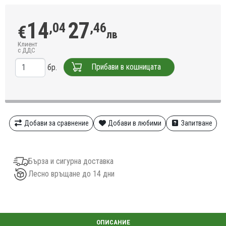
14
27
,04
,46
€
лв
Клиент
с ДДС
Прибави в кошницата
бр.
Добави за сравнение
Добави в любими
Запитване
Бърза и сигурна доставка
Лесно връщане до 14 дни