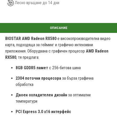
Лесно връщане до 14 дни
BIOSTAR AMD Radeon RX580
е високопроизводителна видео
карта, подходяща за гейминг и графично интензивни
приложения. Оборудвана с графичен процесор
AMD Radeon
RX580
, тя предлага:
8GB GDDR5 памет
с 256-битова шина
2304 поточни процесора
за бърза графична
обработка
Двоен охладителен дизайн
за оптимални
температури
PCI Express 3.0 x16 интерфейс