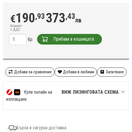
190
373
,93
,43
€
лв
Клиент
с ДДС
Прибави в кошницата
бр.
Добави за сравнение
Добави в любими
Запитване
Купи онлайн на
ВИЖ ЛИЗИНГОВАТА СХЕМА
изплащане
Бърза и сигурна доставка