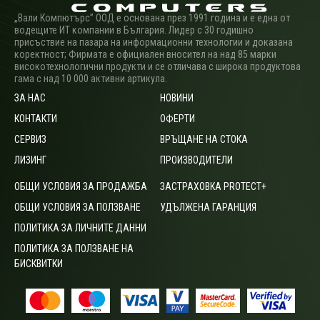
„Вали Компютърс” ООД е основана през 1991 година и е една от
водещите ИТ компании в България. Лидер с 30 годишно
присъствие на пазара на информационни технологии и доказана
коректност; Фирмата е официален вносител на над 85 марки
високотехнологични продукти и се отличава с широка продуктова
гама с над 10 000 активни артикула.
ЗА НАС
НОВИНИ
КОНТАКТИ
ОФЕРТИ
СЕРВИЗ
ВРЪЩАНЕ НА СТОКА
ЛИЗИНГ
ПРОИЗВОДИТЕЛИ
ОБЩИ УСЛОВИЯ ЗА ПРОДАЖБА
ЗАСТРАХОВКА PROTECT+
ОБЩИ УСЛОВИЯ ЗА ПОЛЗВАНЕ
УДЪЛЖЕНА ГАРАНЦИЯ
ПОЛИТИКА ЗА ЛИЧНИТЕ ДАННИ
ПОЛИТИКА ЗА ПОЛЗВАНЕ НА
БИСКВИТКИ