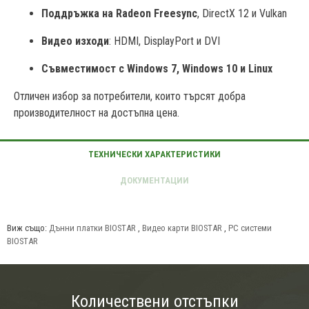
Поддръжка на Radeon Freesync
, DirectX 12 и Vulkan
Видео изходи
: HDMI, DisplayPort и DVI
Съвместимост с Windows 7, Windows 10 и Linux
Отличен избор за потребители, които търсят добра
производителност на достъпна цена.
Виж също:
Дънни платки BIOSTAR
,
Видео карти BIOSTAR
,
PC системи
BIOSTAR
Количествени отстъпки