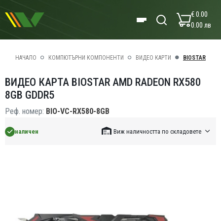
€ 0.00
0.00 лв
НАЧАЛО
КОМПЮТЪРНИ КОМПОНЕНТИ
ВИДЕО КАРТИ
BIOSTAR
ВИДЕО КАРТА BIOSTAR AMD RADEON RX580
8GB GDDR5
Реф. номер:
BIO-VC-RX580-8GB
наличен
Виж наличността по складовете