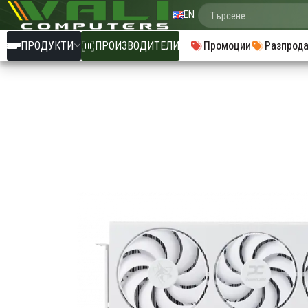
EN
ПРОДУКТИ
ПРОИЗВОДИТЕЛИ
Промоции
Разпрод