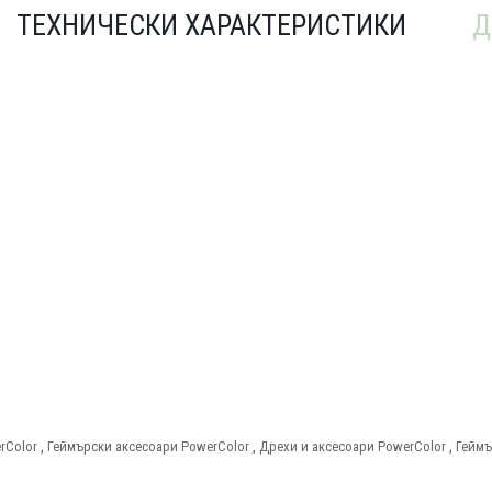
ТЕХНИЧЕСКИ ХАРАКТЕРИСТИКИ
Д
rColor
,
Геймърски аксесоари PowerColor
,
Дрехи и аксесоари PowerColor
,
Геймъ