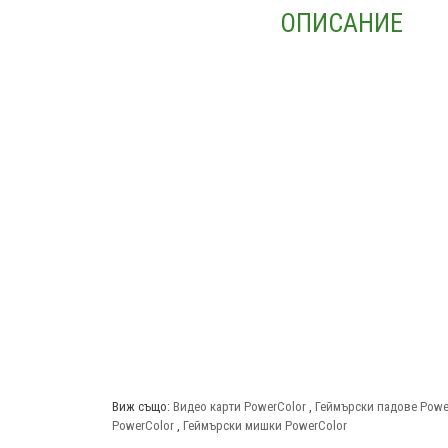
ОПИСАНИЕ
Виж също:
Видео карти PowerColor
,
Геймърски падове Powe
PowerColor
,
Геймърски мишки PowerColor