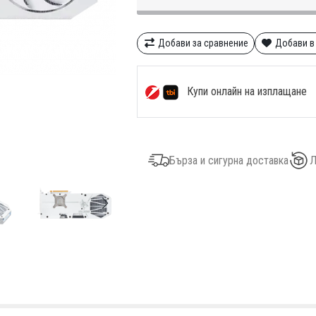
Добави за сравнение
Добави в
Купи онлайн на изплащане
Бърза и сигурна доставка
Л