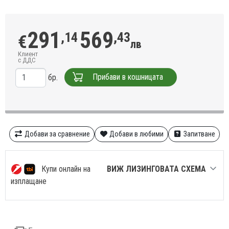
291
569
,14
,43
€
лв
Клиент
с ДДС
Прибави в кошницата
бр.
Добави за сравнение
Добави в любими
Запитване
Купи онлайн на
ВИЖ ЛИЗИНГОВАТА СХЕМА
изплащане