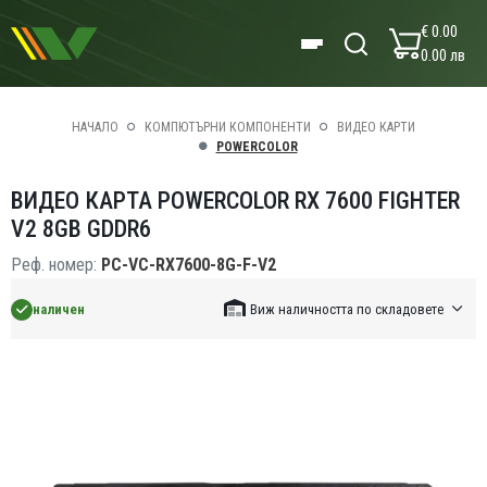
€ 0.00
0.00 лв
НАЧАЛО
КОМПЮТЪРНИ КОМПОНЕНТИ
ВИДЕО КАРТИ
POWERCOLOR
ВИДЕО КАРТА POWERCOLOR RX 7600 FIGHTER
V2 8GB GDDR6
Реф. номер:
PC-VC-RX7600-8G-F-V2
наличен
Виж наличността по складовете