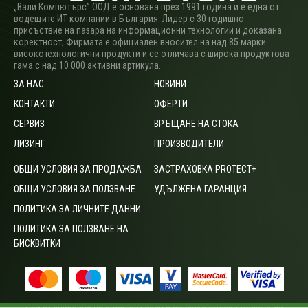
„Вали Компютърс” ООД е основана през 1991 година и е една от
водещите ИТ компании в България. Лидер с 30 годишно
присъствие на пазара на информационни технологии и доказана
коректност; Фирмата е официален вносител на над 85 марки
високотехнологични продукти и се отличава с широка продуктова
гама с над 10 000 активни артикула.
ЗА НАС
НОВИНИ
КОНТАКТИ
ОФЕРТИ
СЕРВИЗ
ВРЪЩАНЕ НА СТОКА
ЛИЗИНГ
ПРОИЗВОДИТЕЛИ
ОБЩИ УСЛОВИЯ ЗА ПРОДАЖБА
ЗАСТРАХОВКА PROTECT+
ОБЩИ УСЛОВИЯ ЗА ПОЛЗВАНЕ
УДЪЛЖЕНА ГАРАНЦИЯ
ПОЛИТИКА ЗА ЛИЧНИТЕ ДАННИ
ПОЛИТИКА ЗА ПОЛЗВАНЕ НА
БИСКВИТКИ