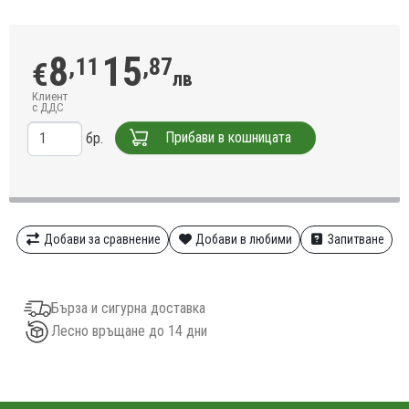
8
15
,11
,87
€
лв
Клиент
с ДДС
Прибави в кошницата
бр.
Добави за сравнение
Добави в любими
Запитване
Бърза и сигурна доставка
Лесно връщане до 14 дни