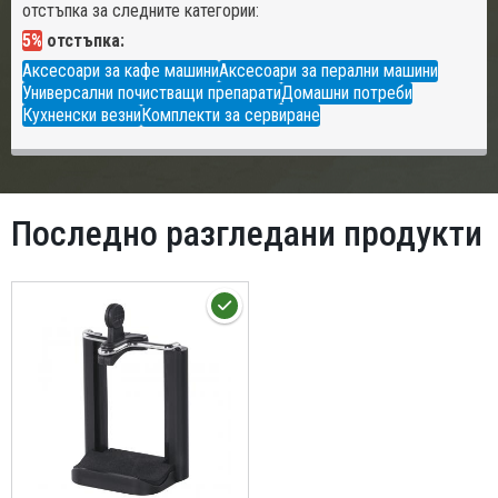
отстъпка за следните категории:
5%
отстъпка:
Аксесоари за кафе машини
Аксесоари за перални машини
Универсални почистващи препарати
Домашни потреби
Кухненски везни
Комплекти за сервиране
Последно разгледани продукти