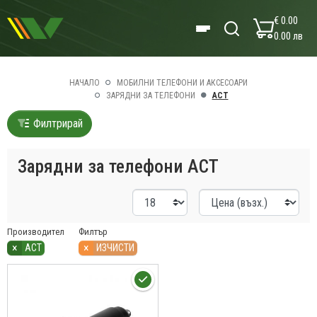
€ 0.00
0.00 лв
НАЧАЛО
МОБИЛНИ ТЕЛЕФОНИ И АКСЕСОАРИ
ЗАРЯДНИ ЗА ТЕЛЕФОНИ
ACT
Филтрирай
Зарядни за телефони ACT
Производител
Филтър
×
×
ACT
ИЗЧИСТИ