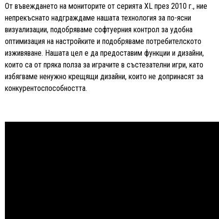
От въвеждането на мониторите от серията XL през 2010 г., ние
непрекъснато надграждаме нашата технология за по-ясни
визуализации, подобряваме софтуерния контрол за удобна
оптимизация на настройките и подобряваме потребителското
изживяване. Нашата цел е да предоставим функции и дизайни,
които са от пряка полза за играчите в състезателни игри, като
избягваме ненужно крещящи дизайни, които не допринасят за
конкурентоспособността.