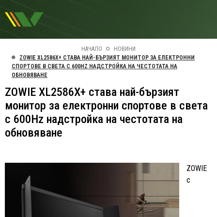
НАЧАЛО
НОВИНИ
ZOWIE XL2586X+ СТАВА НАЙ-БЪРЗИЯТ МОНИТОР ЗА ЕЛЕКТРОННИ
СПОРТОВЕ В СВЕТА С 600HZ НАДСТРОЙКА НА ЧЕСТОТАТА НА
ОБНОВЯВАНЕ
ZOWIE XL2586X+ става най-бързият
монитор за електронни спортове в света
с 600Hz надстройка на честотата на
обновяване
ZOWIE
с