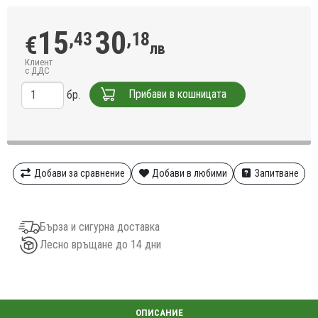
15
30
,43
,18
€
лв
Клиент
с ДДС
Прибави в кошницата
бр.
Добави за сравнение
Добави в любими
Запитване
Бърза и сигурна доставка
Лесно връщане до 14 дни