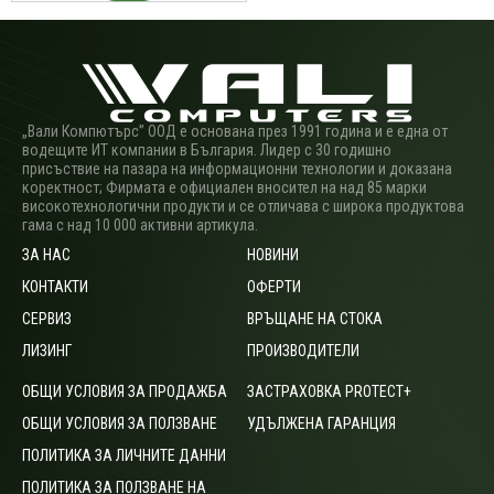
„Вали Компютърс” ООД е основана през 1991 година и е една от
водещите ИТ компании в България. Лидер с 30 годишно
присъствие на пазара на информационни технологии и доказана
коректност; Фирмата е официален вносител на над 85 марки
високотехнологични продукти и се отличава с широка продуктова
гама с над 10 000 активни артикула.
ЗА НАС
НОВИНИ
КОНТАКТИ
ОФЕРТИ
СЕРВИЗ
ВРЪЩАНЕ НА СТОКА
ЛИЗИНГ
ПРОИЗВОДИТЕЛИ
ОБЩИ УСЛОВИЯ ЗА ПРОДАЖБА
ЗАСТРАХОВКА PROTECT+
ОБЩИ УСЛОВИЯ ЗА ПОЛЗВАНЕ
УДЪЛЖЕНА ГАРАНЦИЯ
ПОЛИТИКА ЗА ЛИЧНИТЕ ДАННИ
ПОЛИТИКА ЗА ПОЛЗВАНЕ НА