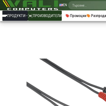
EN
ПРОДУКТИ
ПРОИЗВОДИТЕЛИ
Промоции
Разпрод