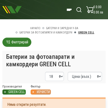
€ 0.00
0.00 лв
НАЧАЛО
БАТЕРИИ И ЗАРЯДНИ У-ВА
БАТЕРИИ ЗА ФОТОАПАРАТИ И КАМКОРДЕРИ
GREEN CELL
Филтрирай
Батерии за фотоапарати и
камкордери GREEN CELL
Производител
Филтър
×
×
GREEN CELL
ИЗЧИСТИ
Няма открити резултати.