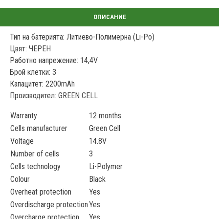
Тип на батерията: Литиево-Полимерна (Li-Po)
Цвят: ЧЕРЕН
Работно напрежение: 14,4V
Брой клетки: 3
Капацитет: 2200mAh
Производител: GREEN CELL
Warranty
12 months
Cells manufacturer
Green Cell
Voltage
14.8V
Number of cells
3
Cells technology
Li-Polymer
Colour
Black
Overheat protection
Yes
Overdischarge protection
Yes
Overcharge protection
Yes