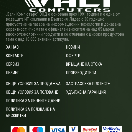
„Вали Компютърс” ООД е основана през 1991 година и е една от
водещите ИТ компании в България. Лидер с 30 годишно
присъствие на пазара на информационни технологии и доказана
коректност; Фирмата е официален вносител на над 85 марки
високотехнологични продукти и се отличава с широка продуктова
гама с над 10 000 активни артикула.
ЗА НАС
НОВИНИ
КОНТАКТИ
ОФЕРТИ
СЕРВИЗ
ВРЪЩАНЕ НА СТОКА
ЛИЗИНГ
ПРОИЗВОДИТЕЛИ
ОБЩИ УСЛОВИЯ ЗА ПРОДАЖБА
ЗАСТРАХОВКА PROTECT+
ОБЩИ УСЛОВИЯ ЗА ПОЛЗВАНЕ
УДЪЛЖЕНА ГАРАНЦИЯ
ПОЛИТИКА ЗА ЛИЧНИТЕ ДАННИ
ПОЛИТИКА ЗА ПОЛЗВАНЕ НА
БИСКВИТКИ