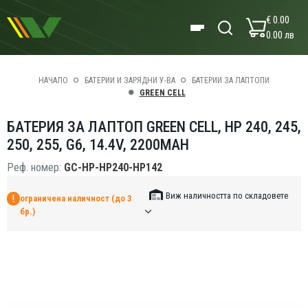
€ 0.00
0.00 лв
НАЧАЛО
БАТЕРИИ И ЗАРЯДНИ У-ВА
БАТЕРИИ ЗА ЛАПТОПИ
GREEN CELL
БАТЕРИЯ ЗА ЛАПТОП GREEN CELL, HP 240, 245,
250, 255, G6, 14.4V, 2200MAH
Реф. номер:
GC-HP-HP240-HP142
Виж наличността по складовете
ограничена наличност (до 3
бр.)