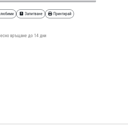
 любими
Запитване
Принтирай
есно връщане до 14 дни