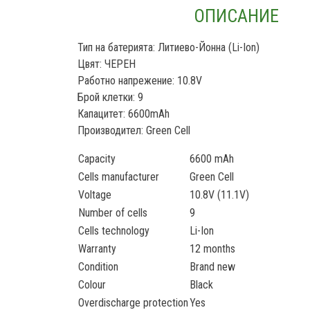
ОПИСАНИЕ
Тип на батерията: Литиево-Йонна (Li-Ion)
Цвят: ЧЕРЕН
Работно напрежение: 10.8V
Брой клетки: 9
Капацитет: 6600mAh
Производител: Green Cell
Capacity
6600 mAh
Cells manufacturer
Green Cell
Voltage
10.8V (11.1V)
Number of cells
9
Cells technology
Li-Ion
Warranty
12 months
Condition
Brand new
Colour
Black
Overdischarge protection
Yes