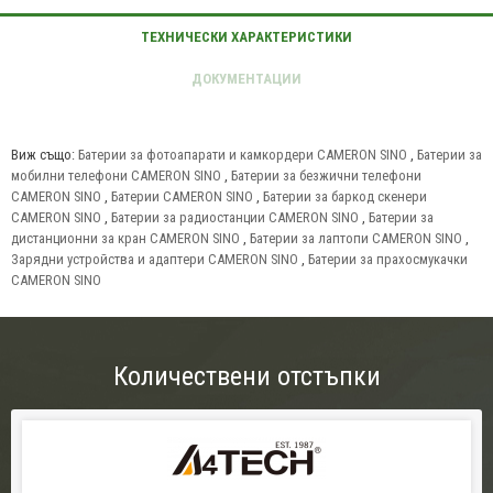
Виж също:
Батерии за фотоапарати и камкордери CAMERON SINO
,
Батерии за
мобилни телефони CAMERON SINO
,
Батерии за безжични телефони
CAMERON SINO
,
Батерии CAMERON SINO
,
Батерии за баркод скенери
CAMERON SINO
,
Батерии за радиостанции CAMERON SINO
,
Батерии за
дистанционни за кран CAMERON SINO
,
Батерии за лаптопи CAMERON SINO
,
Зарядни устройства и адаптери CAMERON SINO
,
Батерии за прахосмукачки
CAMERON SINO
Количествени отстъпки