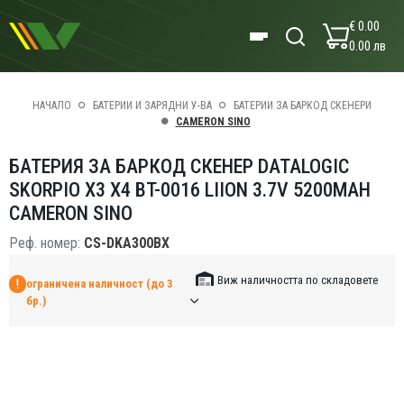
€ 0.00
0.00 лв
НАЧАЛО
БАТЕРИИ И ЗАРЯДНИ У-ВА
БАТЕРИИ ЗА БАРКОД СКЕНЕРИ
CAMERON SINO
БАТЕРИЯ ЗА БАРКОД СКЕНЕР DATALOGIC
SKORPIO X3 X4 BT-0016 LIION 3.7V 5200MAH
CAMERON SINO
Реф. номер:
CS-DKA300BX
Виж наличността по складовете
ограничена наличност (до 3
бр.)