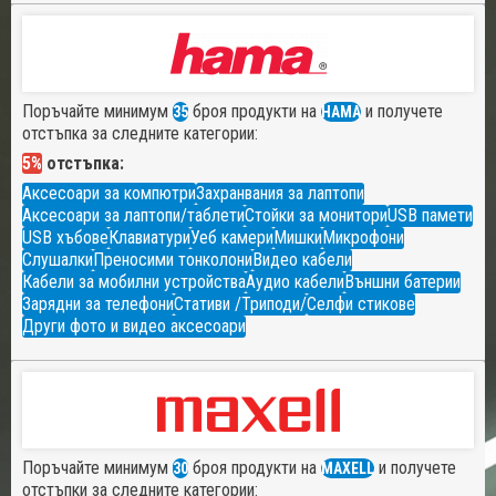
Поръчайте минимум
броя продукти на
и получете
35
HAMA
отстъпка за следните категории:
5%
отстъпка:
Аксесоари за компютри
Захранвания за лаптопи
Аксесоари за лаптопи/таблети
Стойки за монитори
USB памети
USB хъбове
Клавиатури
Уеб камери
Мишки
Микрофони
Слушалки
Преносими тонколони
Видео кабели
Кабели за мобилни устройства
Аудио кабели
Външни батерии
Зарядни за телефони
Стативи /Триподи/
Селфи стикове
Други фото и видео аксесоари
Поръчайте минимум
броя продукти на
и получете
30
MAXELL
отстъпки за следните категории: