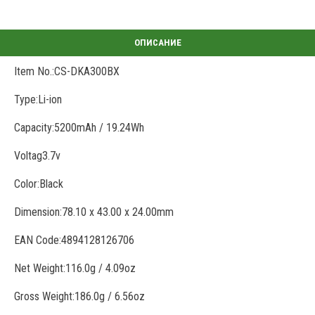
Item No.:CS-DKA300BX
Type:Li-ion
Capacity:
5200mAh / 19.24Wh
Voltag3.7v
Color:Black
Dimension:78.10 x 43.00 x 24.00mm
EAN Code:4894128126706
Net Weight:116.0g / 4.09oz
Gross Weight:186.0g / 6.56oz