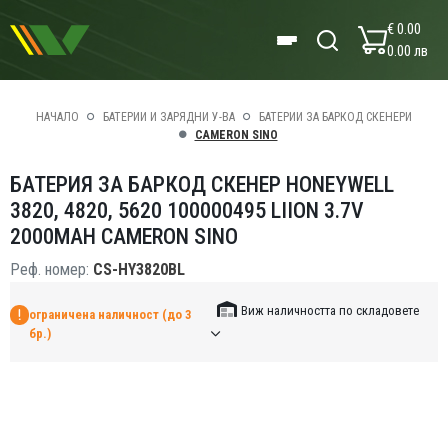
€ 0.00
0.00 лв
НАЧАЛО
БАТЕРИИ И ЗАРЯДНИ У-ВА
БАТЕРИИ ЗА БАРКОД СКЕНЕРИ
CAMERON SINO
БАТЕРИЯ ЗА БАРКОД СКЕНЕР HONEYWELL
3820, 4820, 5620 100000495 LIION 3.7V
2000MAH CAMERON SINO
Реф. номер:
CS-HY3820BL
Виж наличността по складовете
ограничена наличност (до 3
бр.)