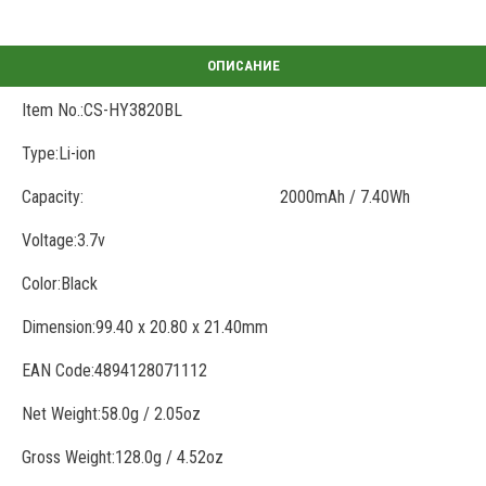
Item No.:CS-HY3820BL
Type:Li-ion
Capacity:
2000mAh / 7.40Wh
Voltage:3.7v
Color:Black
Dimension:99.40 x 20.80 x 21.40mm
EAN Code:4894128071112
Net Weight:58.0g / 2.05oz
Gross Weight:128.0g / 4.52oz