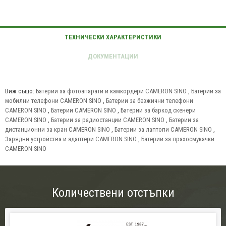
Виж също:
Батерии за фотоапарати и камкордери CAMERON SINO
,
Батерии за
мобилни телефони CAMERON SINO
,
Батерии за безжични телефони
CAMERON SINO
,
Батерии CAMERON SINO
,
Батерии за баркод скенери
CAMERON SINO
,
Батерии за радиостанции CAMERON SINO
,
Батерии за
дистанционни за кран CAMERON SINO
,
Батерии за лаптопи CAMERON SINO
,
Зарядни устройства и адаптери CAMERON SINO
,
Батерии за прахосмукачки
CAMERON SINO
Количествени отстъпки