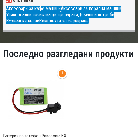
5%
отстъпка:
Аксесоари за кафе машини
Аксесоари за перални машини
Универсални почистващи препарати
Домашни потреби
Кухненски везни
Комплекти за сервиране
Последно разгледани продукти
Батерия за телефон Panasonic KX-