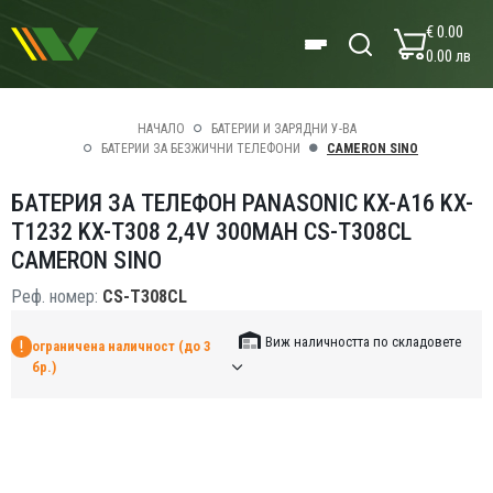
€ 0.00
0.00 лв
НАЧАЛО
БАТЕРИИ И ЗАРЯДНИ У-ВА
БАТЕРИИ ЗА БЕЗЖИЧНИ ТЕЛЕФОНИ
CAMERON SINO
БАТЕРИЯ ЗА ТЕЛЕФОН PANASONIC KX-A16 KX-
T1232 KX-T308 2,4V 300MAH CS-T308CL
CAMERON SINO
Реф. номер:
CS-T308CL
Виж наличността по складовете
ограничена наличност (до 3
бр.)