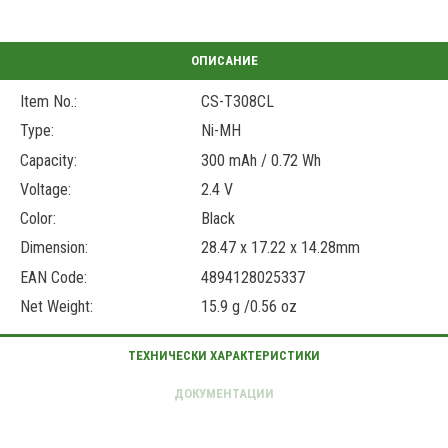
Item No.:
CS-T308CL
Type:
Ni-MH
Capacity:
300 mAh / 0.72 Wh
Voltage:
2.4 V
Color:
Black
Dimension:
28.47 x 17.22 x 14.28mm
EAN Code:
4894128025337
Net Weight:
15.9 g /0.56 oz