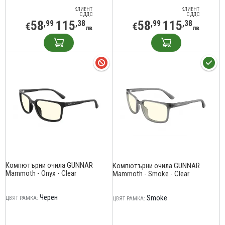
КЛИЕНТ
КЛИЕНТ
С ДДС
С ДДС
58
115
58
115
,99
,38
,99
,38
€
€
лв
лв
Компютърни очила GUNNAR
Компютърни очила GUNNAR
Mammoth - Onyx - Clear
Mammoth - Smoke - Clear
Черен
Smoke
ЦВЯТ РАМКА:
ЦВЯТ РАМКА: