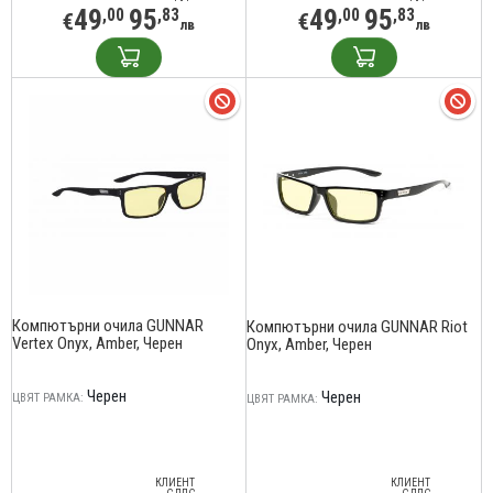
49
95
49
95
,00
,83
,00
,83
€
€
лв
лв
Компютърни очила GUNNAR
Компютърни очила GUNNAR Riot
Vertex Onyx, Amber, Черен
Onyx, Amber, Черен
Черен
Черен
ЦВЯТ РАМКА:
ЦВЯТ РАМКА:
КЛИЕНТ
КЛИЕНТ