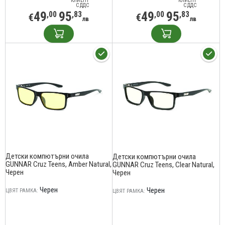
КЛИЕНТ
КЛИЕНТ
С ДДС
С ДДС
49
95
49
95
,00
,83
,00
,83
€
€
лв
лв
Детски компютърни очила
Детски компютърни очила
GUNNAR Cruz Teens, Amber Natural,
GUNNAR Cruz Teens, Clear Natural,
Черен
Черен
Черен
Черен
ЦВЯТ РАМКА:
ЦВЯТ РАМКА: