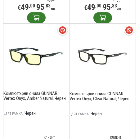
С ДДС
С ДДС
49
95
49
95
,00
,83
,00
,83
€
€
лв
лв
Компютърни очила GUNNAR
Компютърни очила GUNNAR
Vertex Onyx, Amber Natural, Черен
Vertex Onyx, Clear Natural, Черен
Черен
Черен
ЦВЯТ РАМКА:
ЦВЯТ РАМКА:
КЛИЕНТ
КЛИЕНТ