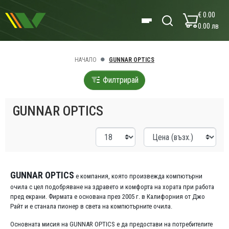
€ 0.00
0.00 лв
НАЧАЛО
GUNNAR OPTICS
Филтрирай
GUNNAR OPTICS
GUNNAR OPTICS
е компания, която произвежда компютърни
очила с цел подобряване на здравето и комфорта на хората при работа
пред екрани. Фирмата е основана през 2005 г. в Калифорния от Джо
Райт и е станала пионер в света на компютърните очила.
Основната мисия на GUNNAR OPTICS е да предостави на потребителите