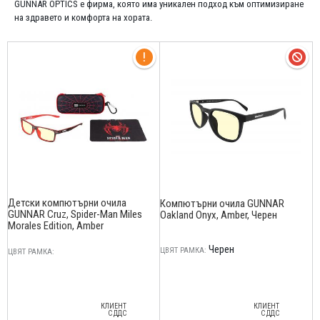
GUNNAR OPTICS е фирма, която има уникален подход към оптимизиране
на здравето и комфорта на хората.
Детски компютърни очила
Компютърни очила GUNNAR
GUNNAR Cruz, Spider-Man Miles
Oakland Onyx, Amber, Черен
Morales Edition, Amber
Черен
ЦВЯТ РАМКА:
ЦВЯТ РАМКА:
КЛИЕНТ
КЛИЕНТ
С ДДС
С ДДС