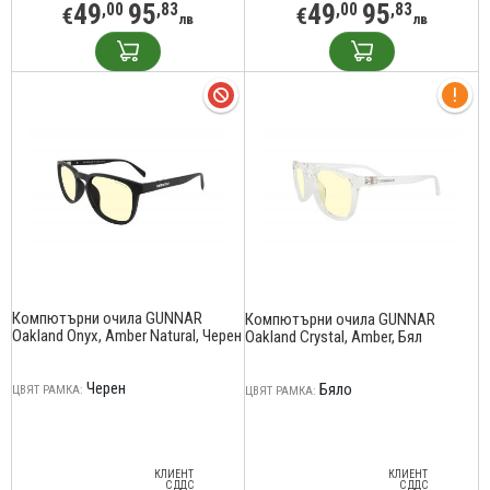
49
95
49
95
,00
,83
,00
,83
€
€
лв
лв
Компютърни очила GUNNAR
Компютърни очила GUNNAR
Oakland Onyx, Amber Natural, Черен
Oakland Crystal, Amber, Бял
Черен
Бяло
ЦВЯТ РАМКА:
ЦВЯТ РАМКА:
КЛИЕНТ
КЛИЕНТ
С ДДС
С ДДС