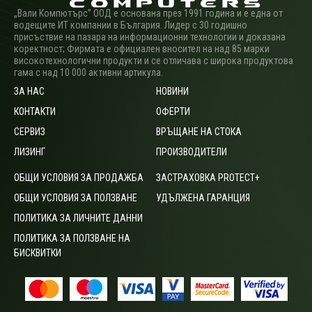
„Вали Компютърс” ООД е основана през 1991 година и е една от
водещите ИТ компании в България. Лидер с 30 годишно
присъствие на пазара на информационни технологии и доказана
коректност; Фирмата е официален вносител на над 85 марки
високотехнологични продукти и се отличава с широка продуктова
гама с над 10 000 активни артикула.
ЗА НАС
НОВИНИ
КОНТАКТИ
ОФЕРТИ
СЕРВИЗ
ВРЪЩАНЕ НА СТОКА
ЛИЗИНГ
ПРОИЗВОДИТЕЛИ
ОБЩИ УСЛОВИЯ ЗА ПРОДАЖБА
ЗАСТРАХОВКА PROTECT+
ОБЩИ УСЛОВИЯ ЗА ПОЛЗВАНЕ
УДЪЛЖЕНА ГАРАНЦИЯ
ПОЛИТИКА ЗА ЛИЧНИТЕ ДАННИ
ПОЛИТИКА ЗА ПОЛЗВАНЕ НА
БИСКВИТКИ