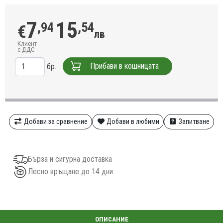
7
15
,94
,54
€
лв
Клиент
с ДДС
Прибави в кошницата
бр.
Добави за сравнение
Добави в любими
Запитване
Бърза и сигурна доставка
Лесно връщане до 14 дни