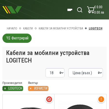
€ 0.00
0.00 лв
НАЧАЛО
КАБЕЛИ
КАБЕЛИ ЗА МОБИЛНИ УСТРОЙСТВА
LOGITECH
Филтрирай
Кабели за мобилни устройства
LOGITECH
Производител
Филтър
×
×
LOGITECH
ИЗЧИСТИ