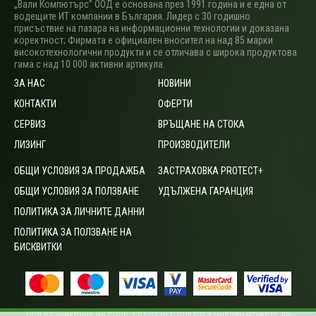
„Вали Компютърс” ООД е основана през 1991 година и е една от
водещите ИТ компании в България. Лидер с 30 годишно
присъствие на пазара на информационни технологии и доказана
коректност; Фирмата е официален вносител на над 85 марки
високотехнологични продукти и се отличава с широка продуктова
гама с над 10 000 активни артикула.
ЗА НАС
НОВИНИ
КОНТАКТИ
ОФЕРТИ
СЕРВИЗ
ВРЪЩАНЕ НА СТОКА
ЛИЗИНГ
ПРОИЗВОДИТЕЛИ
ОБЩИ УСЛОВИЯ ЗА ПРОДАЖБА
ЗАСТРАХОВКА PROTECT+
ОБЩИ УСЛОВИЯ ЗА ПОЛЗВАНЕ
УДЪЛЖЕНА ГАРАНЦИЯ
ПОЛИТИКА ЗА ЛИЧНИТЕ ДАННИ
ПОЛИТИКА ЗА ПОЛЗВАНЕ НА
БИСКВИТКИ
При възникване на спор, свързан с покупка онлайн можете да