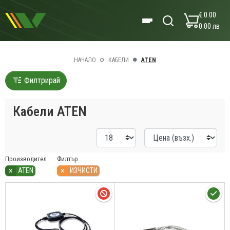
€ 0.00
0.00 лв
НАЧАЛО
КАБЕЛИ
ATEN
Филтрирай
Кабели ATEN
Производител
Филтър
×
×
ATEN
ИЗЧИСТИ