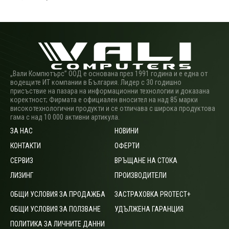
„Вали Компютърс” ООД е основана през 1991 година и е една от
водещите ИТ компании в България. Лидер с 30 годишно
присъствие на пазара на информационни технологии и доказана
коректност; Фирмата е официален вносител на над 85 марки
високотехнологични продукти и се отличава с широка продуктова
гама с над 10 000 активни артикула.
ЗА НАС
НОВИНИ
КОНТАКТИ
ОФЕРТИ
СЕРВИЗ
ВРЪЩАНЕ НА СТОКА
ЛИЗИНГ
ПРОИЗВОДИТЕЛИ
ОБЩИ УСЛОВИЯ ЗА ПРОДАЖБА
ЗАСТРАХОВКА PROTECT+
ОБЩИ УСЛОВИЯ ЗА ПОЛЗВАНЕ
УДЪЛЖЕНА ГАРАНЦИЯ
ПОЛИТИКА ЗА ЛИЧНИТЕ ДАННИ