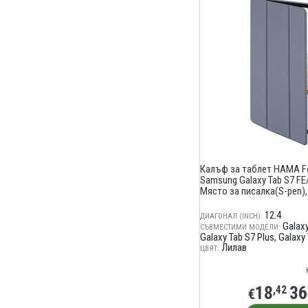
Калъф за таблет HAMA Fol
Samsung Galaxy Tab S7 FE
Място за писaлка(S-pen),
12.4
ДИАГОНАЛ (INCH):
Galaxy
СЪВМЕСТИМИ МОДЕЛИ:
Galaxy Tab S7 Plus
Galaxy 
Лилав
ЦВЯТ:
18
36
,42
€