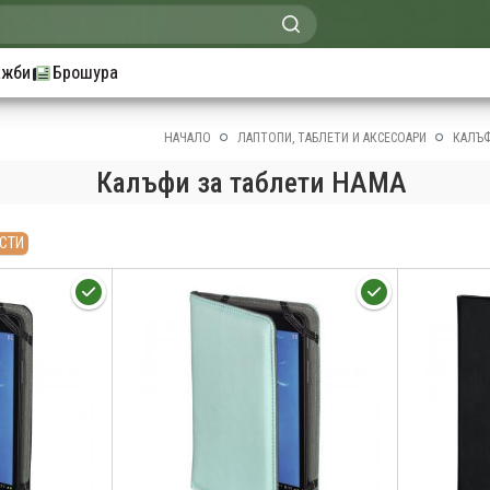
ажби
Брошура
НАЧАЛО
ЛАПТОПИ, ТАБЛЕТИ И АКСЕСОАРИ
КАЛЪФ
Калъфи за таблети HAMA
СТИ