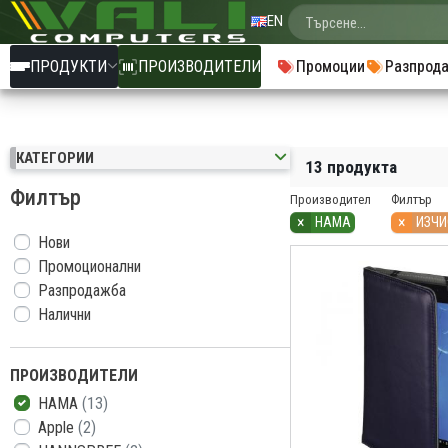
EN
ПРОДУКТИ
ПРОИЗВОДИТЕЛИ
Промоции
Разпрод
КАТЕГОРИИ
13 продукта
Филтър
Производител
Филтър
×
×
HAMA
ИЗЧИ
Нови
Промоционални
Разпродажба
Налични
ПРОИЗВОДИТЕЛИ
HAMA
(13)
Apple
(2)