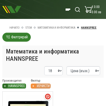
€ 0.00
0.00 лв
НАЧАЛО
STEM
МАТЕМАТИКА И ИНФОРМАТИКА
HANNSPREE
Филтрирай
Математика и информатика
HANNSPREE
Производител
Филтър
×
×
HANNSPREE
ИЗЧИСТИ