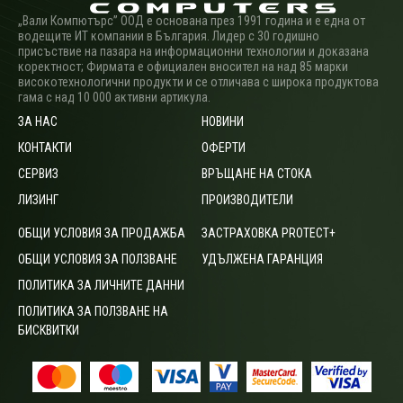
„Вали Компютърс” ООД е основана през 1991 година и е една от
водещите ИТ компании в България. Лидер с 30 годишно
присъствие на пазара на информационни технологии и доказана
коректност; Фирмата е официален вносител на над 85 марки
високотехнологични продукти и се отличава с широка продуктова
гама с над 10 000 активни артикула.
ЗА НАС
НОВИНИ
КОНТАКТИ
ОФЕРТИ
СЕРВИЗ
ВРЪЩАНЕ НА СТОКА
ЛИЗИНГ
ПРОИЗВОДИТЕЛИ
ОБЩИ УСЛОВИЯ ЗА ПРОДАЖБА
ЗАСТРАХОВКА PROTECT+
ОБЩИ УСЛОВИЯ ЗА ПОЛЗВАНЕ
УДЪЛЖЕНА ГАРАНЦИЯ
ПОЛИТИКА ЗА ЛИЧНИТЕ ДАННИ
ПОЛИТИКА ЗА ПОЛЗВАНЕ НА
БИСКВИТКИ