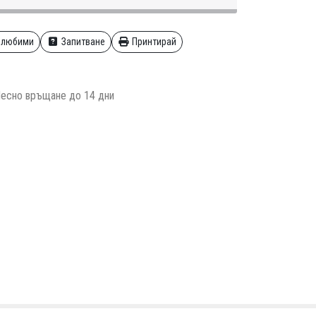
 любими
Запитване
Принтирай
есно връщане до 14 дни