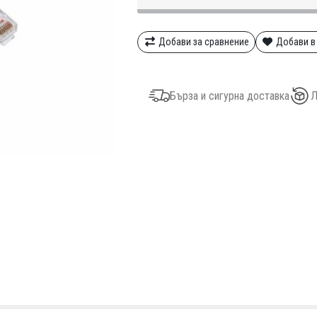
Добави за сравнение
Добави в
Бърза и сигурна доставка
Л