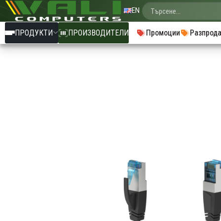
EN
ПРОДУКТИ
ПРОИЗВОДИТЕЛИ
Промоции
Разпрод