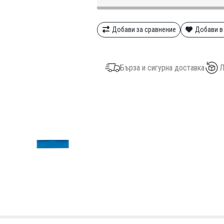
Добави за сравнение
Добави в
Бърза и сигурна доставка
Л