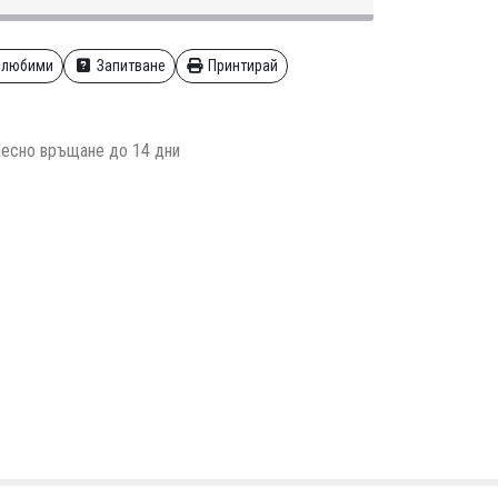
 любими
Запитване
Принтирай
есно връщане до 14 дни