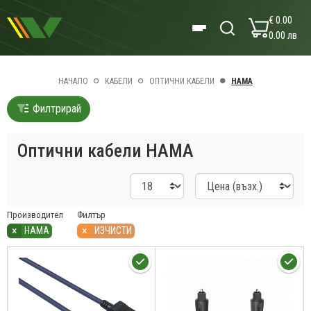
€ 0.00
0.00 лв
НАЧАЛО
КАБЕЛИ
ОПТИЧНИ КАБЕЛИ
HAMA
Филтрирай
Оптични кабели HAMA
Производител
Филтър
×
×
HAMA
ИЗЧИСТИ