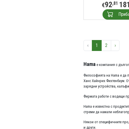
92
18
,81
€
Приб
‹
1
2
›
Hama
е компания с дългог
Философията на Hama е да п
Ханс Хайнрих Фихтенбаум. О
зарядни устройства, калъфи,
Фирмата работи с водещи про
Hama е известна с продуктит
стреми да намали неблагопр
Някои от специфичните прод
и други.