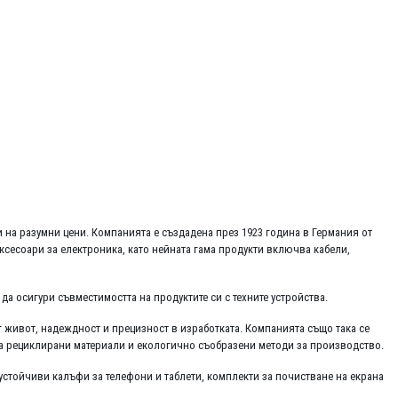
на разумни цени. Компанията е създадена през 1923 година в Германия от
ксесоари за електроника, като нейната гама продукти включва кабели,
 да осигури съвместимостта на продуктите си с техните устройства.
ъг живот, надеждност и прецизност в изработката. Компанията също така се
ва рециклирани материали и екологично съобразени методи за производство.
стойчиви калъфи за телефони и таблети, комплекти за почистване на екрана