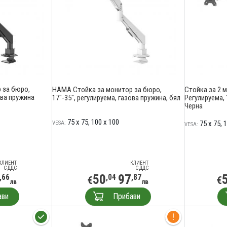
 за бюро,
HAMA Стойка за монитор за бюро,
Стойка за 2 
ова пружина
17"-35", регулируема, газова пружина, бял
Регулируема, 13
Черна
75 x 75
100 x 100
75 x 75
1
VESA:
VESA:
КЛИЕНТ
КЛИЕНТ
С ДДС
С ДДС
50
97
,66
,04
,87
€
€
лв
лв
ави
Прибави