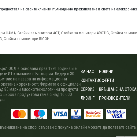
 предоставя на своите клиенти пълноценно преживяване в света на електроника
ори HAMA
,
Стойки за монитори ACT
,
Стойки за монитори ARCTIC
,
Стойки за мон
G
,
Стойки за монитори RICOH
рс” ООД е основана през 1991 година и е
ЗА НАС
НОВИНИ
ите ИТ компании в България. Лидер с 30
ъствие на пазара на информационни
КОНТАКТИ
ОФЕРТИ
доказана коректност; Фирмата е официален
ад 85 марки високотехнологични продукти
СЕРВИЗ
ВРЪЩАНЕ НА СТОКА
 с широка продуктова гама с над 10 000
ЛИЗИНГ
ПРОИЗВОДИТЕЛИ
ула.
 възникване на спор, свързан с покупка онлайн можете да ползвате сайта