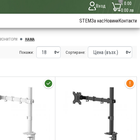
0
€ 0.00
Вход
0.00 лв
STEM
За нас
Новини
Контакти
 МОНИТОРИ
HAMA
Покажи:
Сортиране: