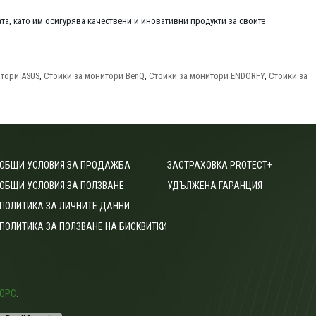
та, като им осигурява качествени и иновативни продукти за своите
итори ASUS
,
Стойки за монитори BenQ
,
Стойки за монитори ENDORFY
,
Стойки за
ОБЩИ УСЛОВИЯ ЗА ПРОДАЖБА
ЗАСТРАХОВКА PROTECT+
ОБЩИ УСЛОВИЯ ЗА ПОЛЗВАНЕ
УДЪЛЖЕНА ГАРАНЦИЯ
ПОЛИТИКА ЗА ЛИЧНИТЕ ДАННИ
ПОЛИТИКА ЗА ПОЛЗВАНЕ НА БИСКВИТКИ
ОРС
.