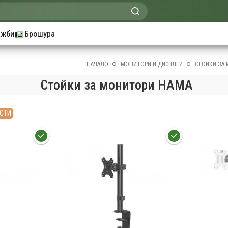
ажби
Брошура
НАЧАЛО
МОНИТОРИ И ДИСПЛЕИ
СТОЙКИ ЗА
Стойки за монитори HAMA
СТИ