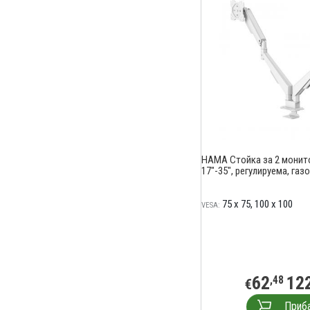
HAMA Стойка за 2 монит
17"-35", регулируема, газ
75 x 75
100 x 100
VESA:
62
12
,48
€
Приб