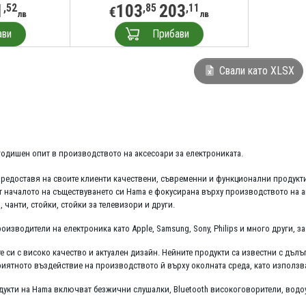
1
103
203
,52
,85
,11
€
лв
лв
ави
Прибави
Свали като XLSX
одишен опит в производството на аксесоари за електрониката.
редоставя на своите клиенти качествени, съвременни и функционални продукти 
т началото на съществуването си Hama е фокусирана върху производството на а
 чанти, стойки, стойки за телевизори и други.
изводители на електроника като Apple, Samsung, Sony, Philips и много други, за
е си с високо качество и актуален дизайн. Нейните продукти са известни с дъл
иятното въздействие на производството й върху околната среда, като използ
укти на Hama включват безжични слушалки, Bluetooth високоговорители, водоу