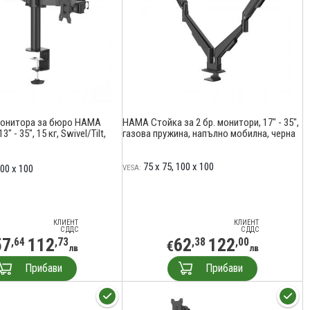
монитора за бюро HAMA
HAMA Стойка за 2 бр. монитори, 17" - 35",
" - 35", 15 кг, Swivel/Tilt,
газова пружина, напълно мобилна, черна
75 x 75
100 x 100
00 x 100
VESA:
КЛИЕНТ
КЛИЕНТ
С ДДС
С ДДС
57
112
62
122
,64
,73
,38
,00
€
лв
лв
Прибави
Прибави