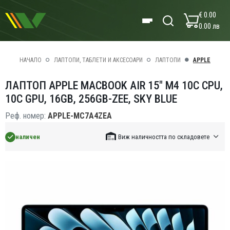
€ 0.00
0.00 лв
НАЧАЛО
ЛАПТОПИ, ТАБЛЕТИ И АКСЕСОАРИ
ЛАПТОПИ
APPLE
ЛАПТОП APPLE MACBOOK AIR 15" M4 10C CPU,
10C GPU, 16GB, 256GB-ZEE, SKY BLUE
Реф. номер:
APPLE-MC7A4ZEA
наличен
Виж наличността по складовете