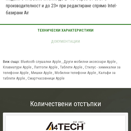
производителност и до 23× при редактиране спрямо Intel-
базирани Air
Виж също:
Bluetooth слушалки Apple
,
Други мобилни аксесоари Apple
,
Клавиатури Apple
,
Лаптопи Apple
,
Таблети Apple
,
Стилус - химикалки за
телефони Apple
,
Мишки Apple
,
Мобилни телефони Apple
,
Калъфи за
таблети Apple
,
Смартчасовници Apple
Количествени отстъпки