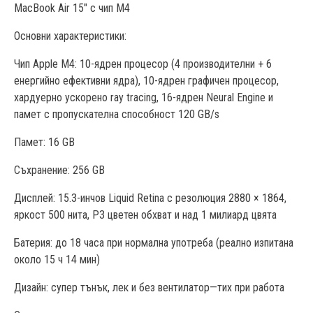
MacBook Air 15″ с чип M4
Основни характеристики:
Чип Apple M4: 10-ядрен процесор (4 производителни + 6
енергийно ефективни ядра), 10-ядрен графичен процесор,
хардуерно ускорено ray tracing, 16-ядрен Neural Engine и
памет с пропускателна способност 120 GB/s
Памет: 16 GB
Съхранение: 256 GB
Дисплей: 15.3-инчов Liquid Retina с резолюция 2880 × 1864,
яркост 500 нита, P3 цветен обхват и над 1 милиард цвята
Батерия: до 18 часа при нормална употреба (реално изпитана
около 15 ч 14 мин)
Дизайн: супер тънък, лек и без вентилатор—тих при работа