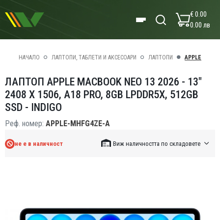
€ 0.00
0.00 лв
НАЧАЛО
ЛАПТОПИ, ТАБЛЕТИ И АКСЕСОАРИ
ЛАПТОПИ
APPLE
ЛАПТОП APPLE MACBOOK NEO 13 2026 - 13"
2408 X 1506, A18 PRO, 8GB LPDDR5X, 512GB
SSD - INDIGO
Реф. номер:
APPLE-MHFG4ZE-A
не е в наличност
Виж наличността по складовете