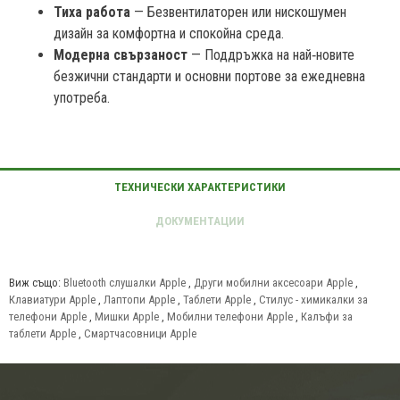
Тиха работа
— Безвентилаторен или нискошумен
дизайн за комфортна и спокойна среда.
Модерна свързаност
— Поддръжка на най‑новите
безжични стандарти и основни портове за ежедневна
употреба.
Виж също:
Bluetooth слушалки Apple
,
Други мобилни аксесоари Apple
,
Клавиатури Apple
,
Лаптопи Apple
,
Таблети Apple
,
Стилус - химикалки за
телефони Apple
,
Мишки Apple
,
Мобилни телефони Apple
,
Калъфи за
таблети Apple
,
Смартчасовници Apple