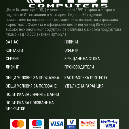
„Вали Компютърс” ООД е основана през 1991 година и е една от
водещите ИТ компании в България. Лидер с 30 годишно
присъствие на пазара на информационни технологии и доказана
коректност; Фирмата е официален вносител на над 85 марки
високотехнологични продукти и се отличава с широка продуктова
гама с над 10 000 активни артикула.
ЗА НАС
НОВИНИ
КОНТАКТИ
ОФЕРТИ
СЕРВИЗ
ВРЪЩАНЕ НА СТОКА
ЛИЗИНГ
ПРОИЗВОДИТЕЛИ
ОБЩИ УСЛОВИЯ ЗА ПРОДАЖБА
ЗАСТРАХОВКА PROTECT+
ОБЩИ УСЛОВИЯ ЗА ПОЛЗВАНЕ
УДЪЛЖЕНА ГАРАНЦИЯ
ПОЛИТИКА ЗА ЛИЧНИТЕ ДАННИ
ПОЛИТИКА ЗА ПОЛЗВАНЕ НА
БИСКВИТКИ