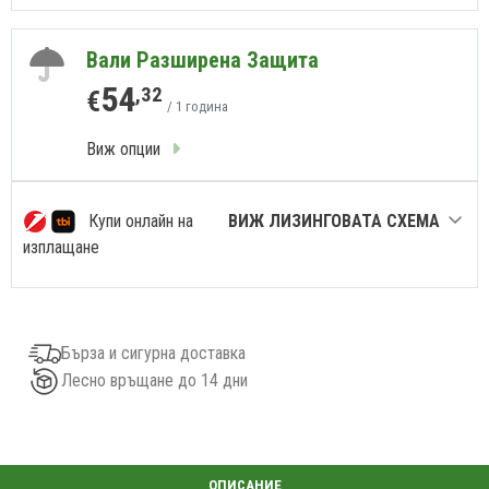
Вали Разширена Защита
54
,32
€
/ 1 година
Виж опции
Купи онлайн на
ВИЖ ЛИЗИНГОВАТА СХЕМА
изплащане
Бърза и сигурна доставка
Лесно връщане до 14 дни