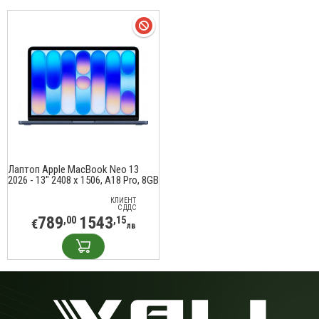
Лаптоп Apple MacBook Neo 13
2026 - 13" 2408 x 1506, A18 Pro, 8GB
LPDDR5X, 512GB SSD - Indigo
КЛИЕНТ
С ДДС
789
1543
,00
,15
€
лв